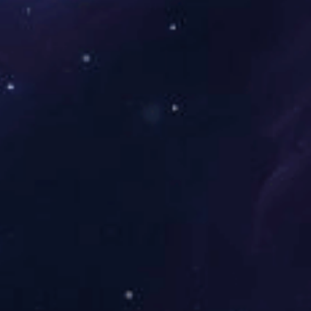
专题专区
五大联赛
CBA
英超积分榜 TOP5