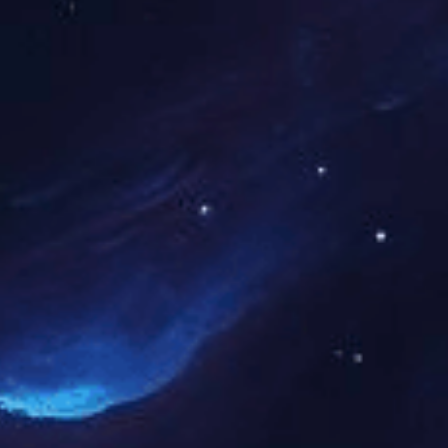
世界杯专区
2026世界杯预选赛亚洲区形势分析：国
足出线前景展望
随着预选赛进入关键阶段，每一分都至关重要。本文
将详细解读各小组积分情况，并模拟不同赛果下的晋
级路径...
1天前
阅读 5.1w+