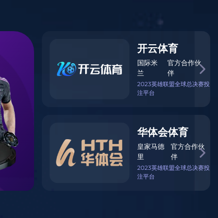
足球专区
篮球专区
NBA专区
世界杯
热门资讯
数据百科
平台
专业的分析与最丰富的