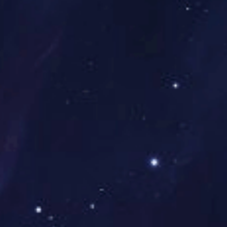
完赛
巴
皇
3 - 0
萨
马