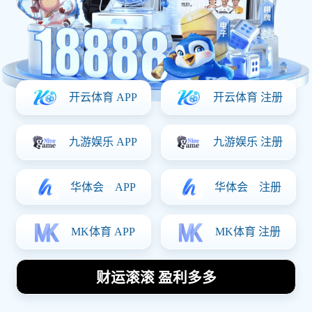
实时比分
查看更多赛程 >
中
德
LIVE 75'
国
国
2 - 1
队
队
凯
LIVE Q3
湖
尔