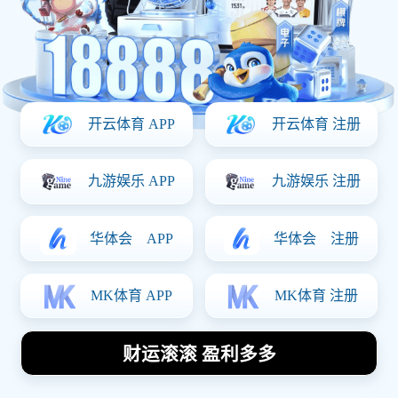
实时比分
查看更多赛程 >
中
德
LIVE 75'
国
国
2 - 1
队
队
凯
LIVE Q3
湖
尔